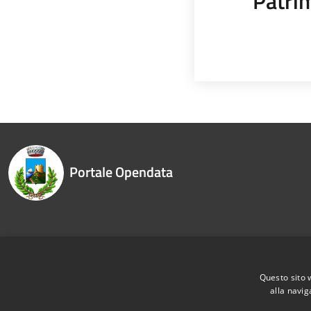
Patrim
Portale Opendata
Recapiti e contatti
Questo sito 
alla navig