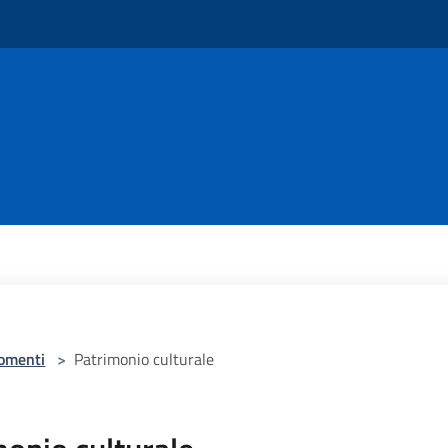
omenti
>
Patrimonio culturale