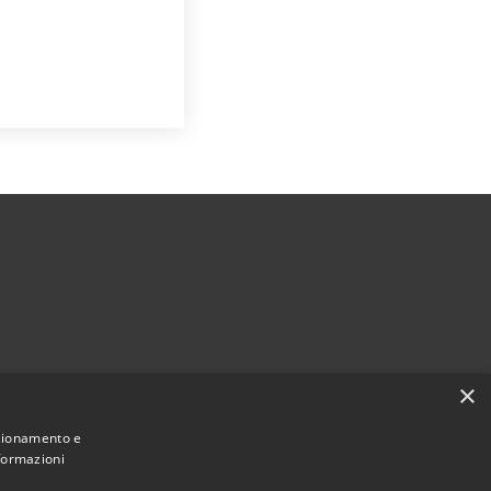
×
nzionamento e
nformazioni