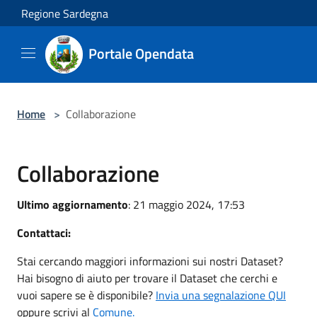
Salta al contenuto principale
Regione Sardegna
Portale Opendata
Home
>
Collaborazione
Collaborazione
Ultimo aggiornamento
: 21 maggio 2024, 17:53
Contattaci:
Stai cercando maggiori informazioni sui nostri Dataset?
Hai bisogno di aiuto per trovare il Dataset che cerchi e
vuoi sapere se è disponibile?
Invia una segnalazione QUI
oppure scrivi al
Comune.