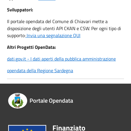
Sviluppatori:
Il portale opendata del Comune di Chiavari mette a
disposizione degli utenti API CKAN e CSW. Per ogni tipo di
supporto:
Invia una segnalazione QUI
Altri Progetti OpenData:
dati.gov.it - I dati aperti della pubblica amministrazione
opendata della Regione Sardegna
Portale Opendata