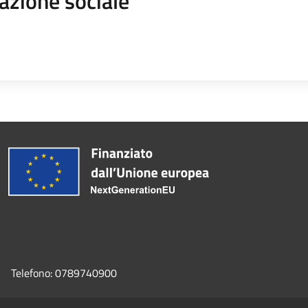
azione sociale
Telefono:
0789740900