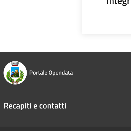
Integr
Portale Opendata
Recapiti e contatti