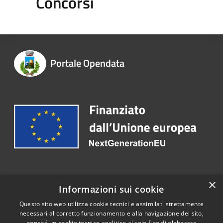
Concorsi
Portale Opendata
Recapiti e contatti
×
Informazioni sui cookie
Telefono:
0789740900
Questo sito web utilizza cookie tecnici e assimilati strettamente
necessari al corretto funzionamento e alla navigazione del sito,
nonché un cookie tecnico analitico al solo fine di elaborare