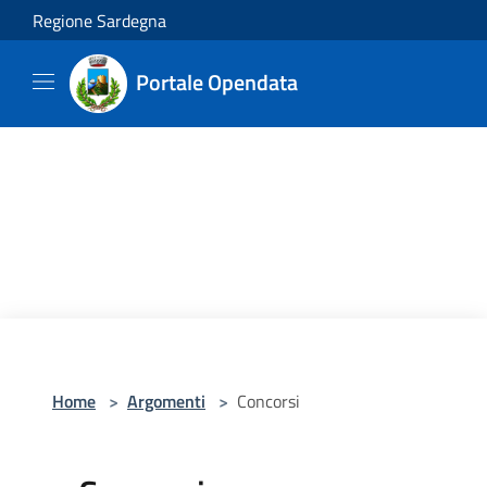
Salta al contenuto principale
Regione Sardegna
Portale Opendata
Home
>
Argomenti
>
Concorsi