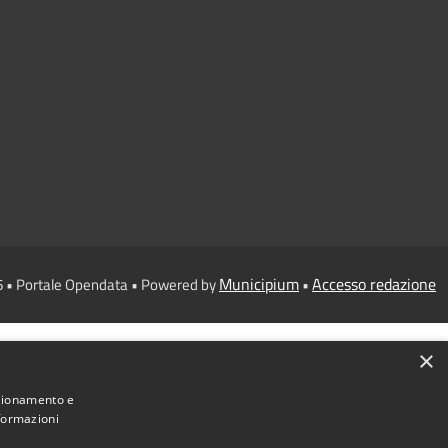
Municipium
Accesso redazione
6 • Portale Opendata • Powered by
•
×
nzionamento e
nformazioni