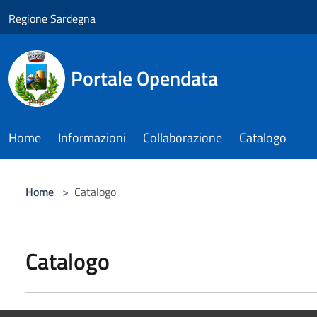
Salta al contenuto principale
Regione Sardegna
Portale Opendata
Home
Informazioni
Collaborazione
Catalogo
Home
>
Catalogo
Catalogo