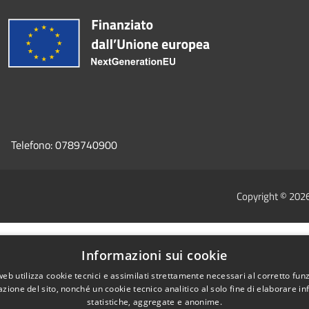
Telefono:
0789740900
Copyright © 202
Informazioni sui cookie
web utilizza cookie tecnici e assimilati strettamente necessari al corretto fu
azione del sito, nonché un cookie tecnico analitico al solo fine di elaborare i
statistiche, aggregate e anonime.